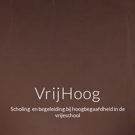
VrijHoog
Scholing en b
egeleiding
bij hoogbegaafdheid in de
vrijeschool