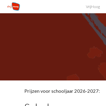
VrijHoog
Sk
Prijzen voor schooljaar 2026-2027: