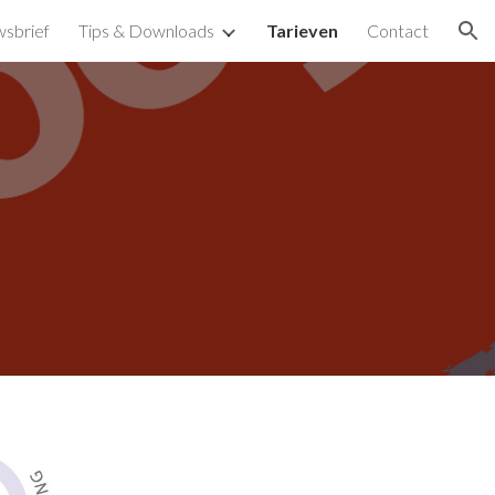
sbrief
Tips & Downloads
Tarieven
Contact
ion