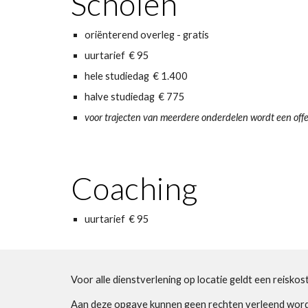
Scholen
oriënterend overleg - gratis
uurtarief € 95
hele studiedag € 1.400
halve studiedag € 775
voor trajecten van meerdere onderdelen wordt een off
Coaching
uurtarief € 95
Voor alle dienstverlening op locatie geldt een reisko
Aan deze opgave kunnen geen rechten verleend worde