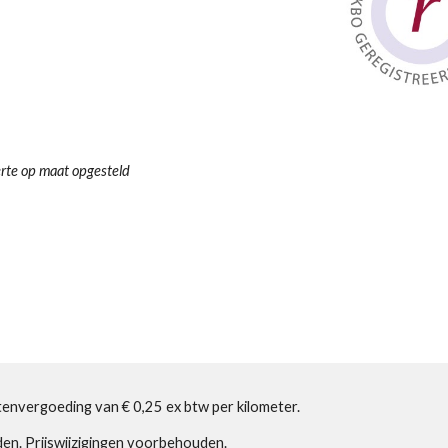
erte op maat opgesteld
stenvergoeding van € 0,25 ex btw per kilometer.
n. Prijswijzigingen voorbehouden.