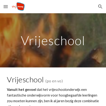
Skip to main content
Skip to navigation
Vrijeschool
Vrijeschool
(po en vo)
Vanuit het gevoel
dat het vrijeschoolonderwijs een
fantastische onderwijsvorm voor hoogbegaafde leerlingen
zou moeten kunnen zijn, ben ik al jaren bezig deze combinatie