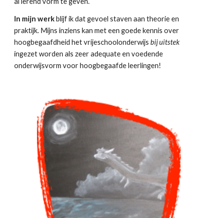
al lerend vorm te geven.
In mijn werk
blijf
ik dat gevoel staven aan theorie en
praktijk. Mijns inziens kan met een goede kennis over
hoogbegaafdheid het vrijeschoolonderwijs
bij uitstek
ingezet worden als zeer adequate en voedende
onderwijsvorm voor hoogbegaafde leerlingen!