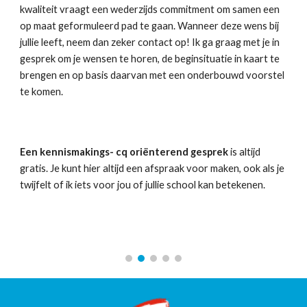
kwaliteit vraagt een wederzijds commitment om samen een
op maat geformuleerd pad te gaan. Wanneer deze wens bij
jullie leeft, neem dan zeker contact op! Ik ga graag met je in
gesprek om je wensen te horen, de beginsituatie in kaart te
brengen en op basis daarvan met een onderbouwd voorstel
te komen.
Een kennismakings- cq oriënterend gesprek
is altijd
gratis. Je kunt hier altijd een afspraak voor maken, ook als je
twijfelt of ik iets voor jou of jullie school kan betekenen.